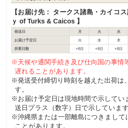
【お届け先： タークス諸島・カイコス諸島の
ｙ of Turks & Caicos 】
発送日
月
火
水
お届け予定日
火
水
木
所要日数
+8日
+8日
+8日
※天候や通関手続き及び仕向国の事情
遅れることがあります。
※発送受付締切り時刻を越えた出荷は
す。
※お届け予定日は現地時間で示してい
送日プラス（数字）日で示していま
※沖縄県または一部離島につきまして
ことがあります。