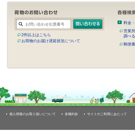
料金
営業
2件以上はこちら
調べ
お荷物のお届け遅延状況について
郵便
個人情報のお取り扱いについて
各種約款
サイトのご利用にあたって