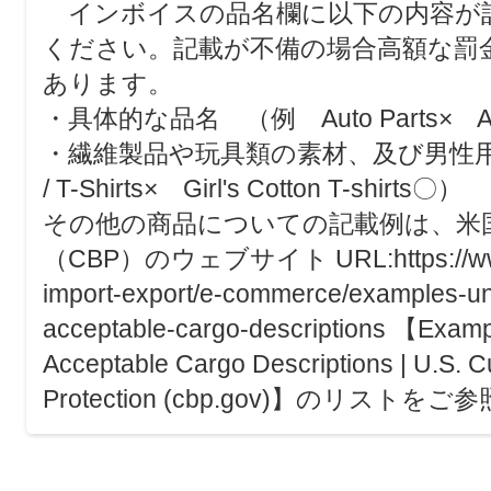
インボイスの品名欄に以下の内容が
ください。記載が不備の場合高額な罰
あります。
・具体的な品名 （例 Auto Parts× Air 
・繊維製品や玩具類の素材、及び男性用女性
/ T-Shirts× Girl's Cotton T-shirts〇）
その他の商品についての記載例は、米
（CBP）のウェブサイト URL:https://www.c
import-export/e-commerce/examples-un
acceptable-cargo-descriptions 【Examp
Acceptable Cargo Descriptions | U.S. 
Protection (cbp.gov)】のリスト