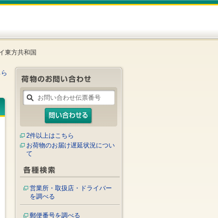
イ東方共和国
ちら
2件以上はこちら
お荷物のお届け遅延状況につい
て
営業所・取扱店・ドライバー
を調べる
郵便番号を調べる