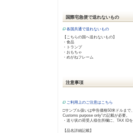
国際宅急便で送れないもの
各国共通で送れないもの
【こちらの国へ送れないもの】
・食品
・トランプ
・おもちゃ
・めがねフレーム
注意事項
ご利用上のご注意はこちら
□サンプル扱いは申告価格50米ドルまで、なおかつ、イ
Customs purpose only"の記載が必要。
・送り状の荷受人様住所欄に、TAX I
【品名詳細記載】