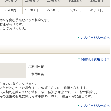
5kgまで
10kgまで
15kgまで
20kgまで
25kgまで
7,200円
13,700円
22,200円
32,350円
41,100円
達料を含む手軽なパック料金です。
能性が有ります。）
いしておりません。
このページの先頭へ
関税等諸費用とは？
ご利用可能
ご利用可能
さまのご負担となります。
いただけなかった場合は、ご依頼主さまのご負担となります。
法人契約を結んでいる場合、後日精算が可能です。（一部の国除く）
の発生の有無に関わらず手数料3,190円（税込）が発生します。
このページの先頭へ