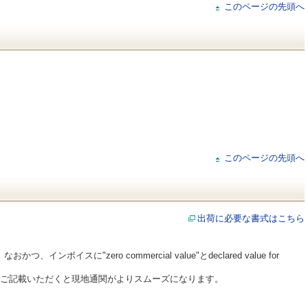
このページの先頭へ
このページの先頭へ
出荷に必要な書式はこちら
ンボイスに"zero commercial value"とdeclared value for
Dをご記載いただくと現地通関がよりスムーズになります。