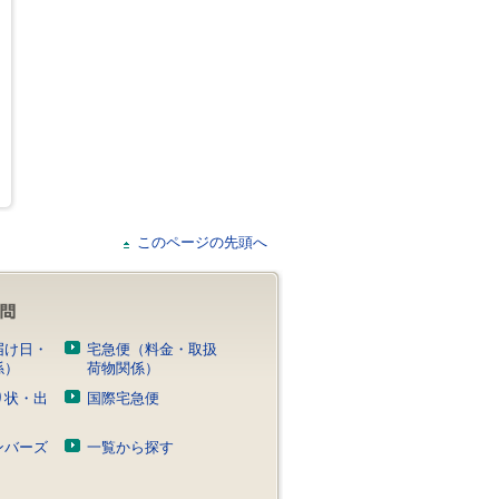
このページの先頭へ
届け日・
宅急便（料金・取扱
係）
荷物関係）
り状・出
国際宅急便
）
ンバーズ
一覧から探す