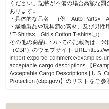
ください。記載が不備の場合高額な罰
あります。
・具体的な品名 （例 Auto Parts× Air 
・繊維製品や玩具類の素材、及び男性用女性
/ T-Shirts× Girl's Cotton T-shirts〇）
その他の商品についての記載例は、米
（CBP）のウェブサイト URL:https://www.c
import-export/e-commerce/examples-un
acceptable-cargo-descriptions 【Examp
Acceptable Cargo Descriptions | U.S. 
Protection (cbp.gov)】のリスト