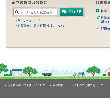
料金
営業
2件以上はこちら
調べ
お荷物のお届け遅延状況について
郵便
個人情報のお取り扱いについて
各種約款
サイトのご利用にあたって