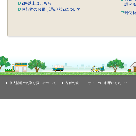
2件以上はこちら
調べ
お荷物のお届け遅延状況について
郵便
個人情報のお取り扱いについて
各種約款
サイトのご利用にあたって