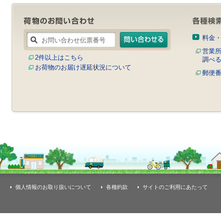
料金
営業
2件以上はこちら
調べ
お荷物のお届け遅延状況について
郵便
個人情報のお取り扱いについて
各種約款
サイトのご利用にあたって