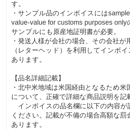
す。
・サンプル品のインボイスにはsamples with
value-value for customs purposes
サンプルにも原産地証明書が必要。
・発送人様が会社の場合、その会社が
（レターヘッド）を利用してインボイ
あります。
【品名詳細記載】
・北中米地域は米国経由となるため米
について、正確で詳細な商品説明を記
インボイスの品名欄に以下の内容が
ください。記載が不備の場合高額な罰
あります。