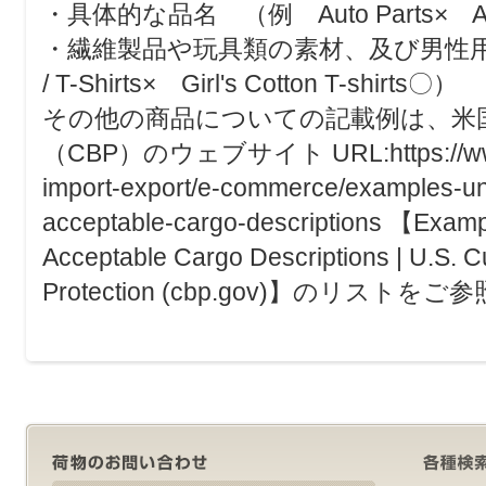
・具体的な品名 （例 Auto Parts× Air 
・繊維製品や玩具類の素材、及び男性用女性
/ T-Shirts× Girl's Cotton T-shirts〇）
その他の商品についての記載例は、米
（CBP）のウェブサイト URL:https://www.c
import-export/e-commerce/examples-un
acceptable-cargo-descriptions 【Examp
Acceptable Cargo Descriptions | U.S. 
Protection (cbp.gov)】のリスト