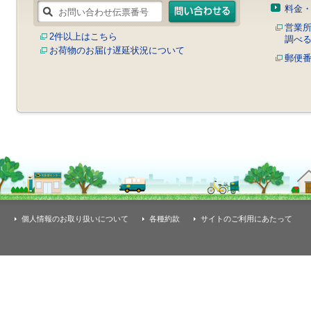
料金
営業
2件以上はこちら
調べ
お荷物のお届け遅延状況について
郵便
個人情報のお取り扱いについて
各種約款
サイトのご利用にあたって