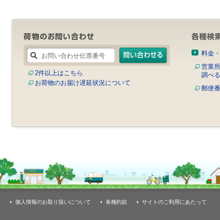
料金
営業
2件以上はこちら
調べ
お荷物のお届け遅延状況について
郵便
個人情報のお取り扱いについて
各種約款
サイトのご利用にあたって