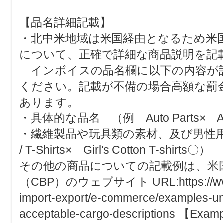
【品名詳細記載】
・北中米地域は米国経由となるため米
について、正確で詳細な商品説明を記
インボイスの品名欄に以下の内容が
ください。記載が不備の場合高額な罰
あります。
・具体的な品名 （例 Auto Parts× Air 
・繊維製品や玩具類の素材、及び男性用女性
/ T-Shirts× Girl's Cotton T-shirts〇）
その他の商品についての記載例は、米
（CBP）のウェブサイト URL:https://www.c
import-export/e-commerce/examples-un
acceptable-cargo-descriptions 【Examp