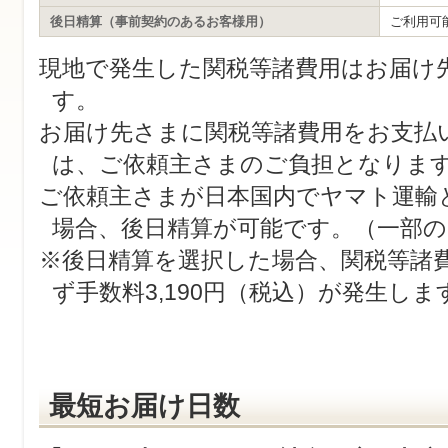
後日精算（事前契約のあるお客様用）
ご利用可
現地で発生した関税等諸費用はお届け
す。
お届け先さまに関税等諸費用をお支払
は、ご依頼主さまのご負担となりま
ご依頼主さまが日本国内でヤマト運輸
場合、後日精算が可能です。（一部の
※後日精算を選択した場合、関税等諸
ず手数料3,190円（税込）が発生しま
最短お届け日数