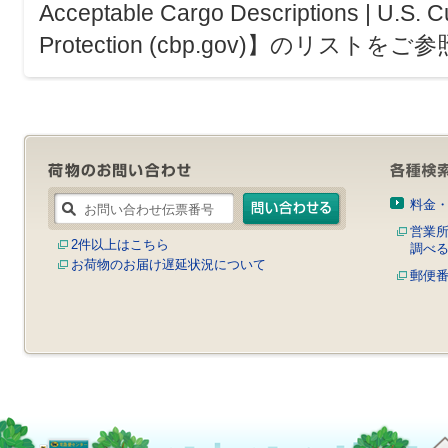
Acceptable Cargo Descriptions | U.S. 
Protection (cbp.gov)】のリスト
料金
営業
2件以上はこちら
調べ
お荷物のお届け遅延状況について
郵便